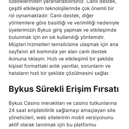
özelliklerinden yararlanabilirsiniz. Canlı destek,
çeşitli etkileşim teknolojilerinde çok önemli bir
rol oynamaktadır. Canlı destek, diğer
yöntemlere göre basitliği ve verimliliği nedeniyle
üyelerimizin Bykus giriş yapmak ve etkileşimde
bulunmak için en sık kullandığı yöntemdir.
Müşteri hizmetleri temsilcisine ulaşmak için ana
sayfanın alt kısmında yer alan canlı destek
ikonuna tıklayın. Hızlı ve etkileşimli bir şekilde
kişisel formattaki anlık yanıtlar, sorunların ve
hataların hızlı bir şekilde çözülmesini sağlar.
Bykus Sürekli Erişim Fırsatı
Bykus Casino meraklıları ve casino tutkunlarına
24 saat erişilebilirlik sağlamayı amaçlayan site
yöneticileri, web sitelerinin mobil versiyonunu
aktif olarak tanıtmak için bu platformu