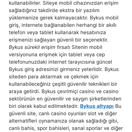
kullanabilirler. Siteye mobil cihazınızdan erişim
sağladığınız takdirde ekstra bir yazılım
yüklemenize gerek kalmayacaktır. Bykus mobil
giriş, internete bağlanabilen herhangi bir akıllı
telefon veya tablet kullanarak hesabınıza
erişmenizi sağlayan güvenli bir seçenektir.
Bykus sürekli erişim fırsatı
Sitenin mobil
versiyonuna erişmek için tablet veya cep
telefonunuzdaki internet tarayıcısına güncel
Bykus giriş adresinizi girmeniz yeterlidir. Bykus
siteden para aktarmak ve çekmek için
kullanabileceğiniz çeşitli güvenilir teknikleri bir
araya getirdi. Bykus çevrimiçi casino ve casino
sektörünün en güvenilir ve saygın şirketlerinden
biri olarak kabul edilmektedir.
Bykus altyapı
Bu
güvenli site, canlı casino oyunları slot ve diğer
alternatifleri oynamanıza olanak sağladığı gibi,
canlı bahis, spor bahisleri, sanal sporlar ve diğer