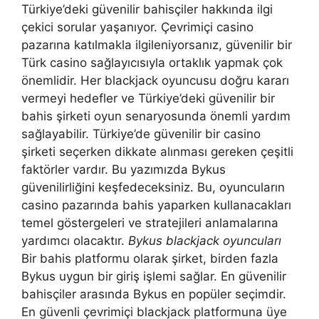
Türkiye’deki güvenilir bahisçiler hakkında ilgi
çekici sorular yaşanıyor. Çevrimiçi casino
pazarına katılmakla ilgileniyorsanız, güvenilir bir
Türk casino sağlayıcısıyla ortaklık yapmak çok
önemlidir. Her blackjack oyuncusu doğru kararı
vermeyi hedefler ve Türkiye’deki güvenilir bir
bahis şirketi oyun senaryosunda önemli yardım
sağlayabilir. Türkiye’de güvenilir bir casino
şirketi seçerken dikkate alınması gereken çeşitli
faktörler vardır. Bu yazımızda Bykus
güvenilirliğini keşfedeceksiniz. Bu, oyuncuların
casino pazarında bahis yaparken kullanacakları
temel göstergeleri ve stratejileri anlamalarına
yardımcı olacaktır.
Bykus blackjack oyuncuları
Bir bahis platformu olarak şirket, birden fazla
Bykus uygun bir giriş işlemi sağlar. En güvenilir
bahisçiler arasında Bykus en popüler seçimdir.
En güvenli çevrimiçi blackjack platformuna üye