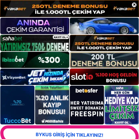
×
BYKUS GİRİŞ İÇİN TIKLAYINIZ!