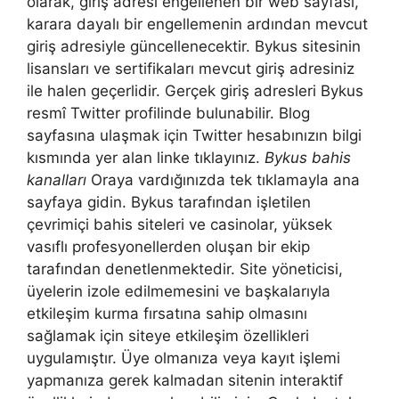
olarak, giriş adresi engellenen bir web sayfası,
karara dayalı bir engellemenin ardından mevcut
giriş adresiyle güncellenecektir. Bykus sitesinin
lisansları ve sertifikaları mevcut giriş adresiniz
ile halen geçerlidir. Gerçek giriş adresleri Bykus
resmî Twitter profilinde bulunabilir. Blog
sayfasına ulaşmak için Twitter hesabınızın bilgi
kısmında yer alan linke tıklayınız.
Bykus bahis
kanalları
Oraya vardığınızda tek tıklamayla ana
sayfaya gidin. Bykus tarafından işletilen
çevrimiçi bahis siteleri ve casinolar, yüksek
vasıflı profesyonellerden oluşan bir ekip
tarafından denetlenmektedir. Site yöneticisi,
üyelerin izole edilmemesini ve başkalarıyla
etkileşim kurma fırsatına sahip olmasını
sağlamak için siteye etkileşim özellikleri
uygulamıştır. Üye olmanıza veya kayıt işlemi
yapmanıza gerek kalmadan sitenin interaktif