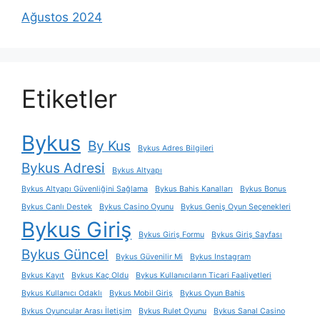
Ağustos 2024
Etiketler
Bykus
By Kus
Bykus Adres Bilgileri
Bykus Adresi
Bykus Altyapı
Bykus Altyapı Güvenliğini Sağlama
Bykus Bahis Kanalları
Bykus Bonus
Bykus Canlı Destek
Bykus Casino Oyunu
Bykus Geniş Oyun Seçenekleri
Bykus Giriş
Bykus Giriş Formu
Bykus Giriş Sayfası
Bykus Güncel
Bykus Güvenilir Mi
Bykus Instagram
Bykus Kayıt
Bykus Kaç Oldu
Bykus Kullanıcıların Ticari Faaliyetleri
Bykus Kullanıcı Odaklı
Bykus Mobil Giriş
Bykus Oyun Bahis
Bykus Oyuncular Arası İletişim
Bykus Rulet Oyunu
Bykus Sanal Casino