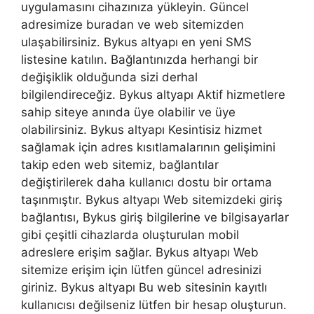
uygulamasını cihazınıza yükleyin. Güncel
adresimize buradan ve web sitemizden
ulaşabilirsiniz. Bykus altyapı en yeni SMS
listesine katılın. Bağlantınızda herhangi bir
değişiklik olduğunda sizi derhal
bilgilendireceğiz. Bykus altyapı Aktif hizmetlere
sahip siteye anında üye olabilir ve üye
olabilirsiniz. Bykus altyapı Kesintisiz hizmet
sağlamak için adres kısıtlamalarının gelişimini
takip eden web sitemiz, bağlantılar
değiştirilerek daha kullanıcı dostu bir ortama
taşınmıştır. Bykus altyapı Web sitemizdeki giriş
bağlantısı, Bykus giriş bilgilerine ve bilgisayarlar
gibi çeşitli cihazlarda oluşturulan mobil
adreslere erişim sağlar. Bykus altyapı Web
sitemize erişim için lütfen güncel adresinizi
giriniz. Bykus altyapı Bu web sitesinin kayıtlı
kullanıcısı değilseniz lütfen bir hesap oluşturun.