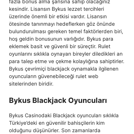
fazla bonus alma şansına sahip olacağınız
kesindir. Lisansın Bykus lezzet tercihleri ​​
üzerinde önemli bir etkisi vardır. Lisansın
ötesinde tanınmayı hedeflerken göz önünde
bulundurulması gereken temel faktörlerden biri,
hoş geldin bonusunun varlığıdır. Bykus para
eklemek basit ve güvenli bir süreçtir. Rulet
oyunlarını sıklıkla oynayan bireyler diledikleri an
para talep etme ve çekme kolaylığına sahiptirler.
Bykus çevrimiçi blackjack oynamakla ilgilenen
oyuncuların güvenebileceği rulet web
sitelerinden biridir.
Bykus Blackjack Oyuncuları
Bykus Casinodaki Blackjack oyuncuları sıklıkla
Türkiye’deki en güvenilir bahisçilerin kim
olduğunu düşünürler. Son zamanlarda