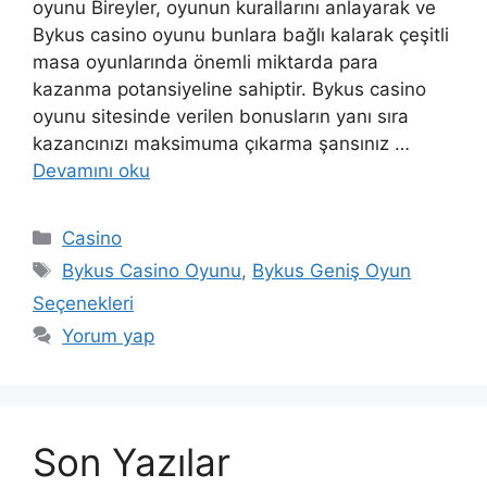
oyunu Bireyler, oyunun kurallarını anlayarak ve
Bykus casino oyunu bunlara bağlı kalarak çeşitli
masa oyunlarında önemli miktarda para
kazanma potansiyeline sahiptir. Bykus casino
oyunu sitesinde verilen bonusların yanı sıra
kazancınızı maksimuma çıkarma şansınız …
Devamını oku
Kategoriler
Casino
Etiketler
Bykus Casino Oyunu
,
Bykus Geniş Oyun
Seçenekleri
Yorum yap
Son Yazılar