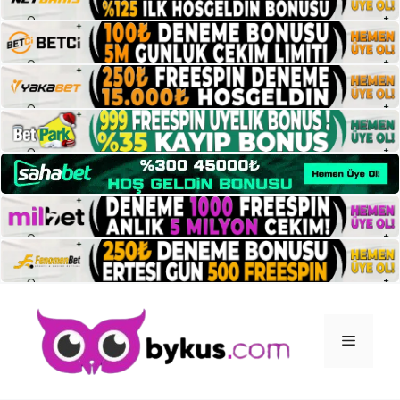
İçeriğe
atla
Menü