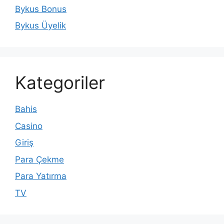
Bykus Bonus
Bykus Üyelik
Kategoriler
Bahis
Casino
Giriş
Para Çekme
Para Yatırma
TV