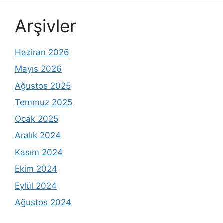
Arşivler
Haziran 2026
Mayıs 2026
Ağustos 2025
Temmuz 2025
Ocak 2025
Aralık 2024
Kasım 2024
Ekim 2024
Eylül 2024
Ağustos 2024