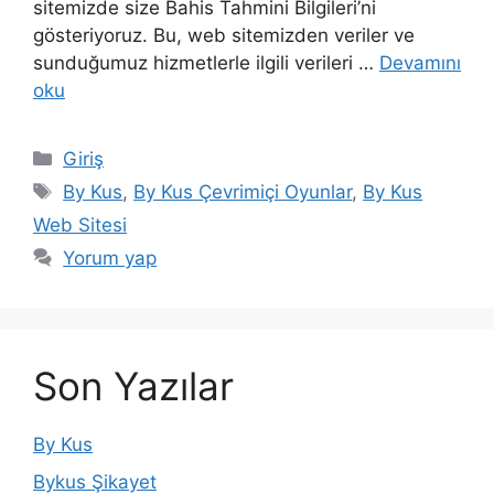
sitemizde size Bahis Tahmini Bilgileri’ni
gösteriyoruz. Bu, web sitemizden veriler ve
sunduğumuz hizmetlerle ilgili verileri …
Devamını
oku
Kategoriler
Giriş
Etiketler
By Kus
,
By Kus Çevrimiçi Oyunlar
,
By Kus
Web Sitesi
Yorum yap
Son Yazılar
By Kus
Bykus Şikayet