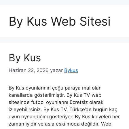
By Kus Web Sitesi
By Kus
Haziran 22, 2026
yazar
Bykus
By Kus oyunlarının çoğu paraya mal olan
kanallarda gösterilmiştir. By Kus TV web
sitesinde futbol oyunlarını ücretsiz olarak
izleyebilirsiniz. By Kus TV, Türkçe’de bugün kaç
oyun oynandığını gösteriyor. By Kus kolyeleri her
zaman iyidir ve asla eski moda değildir. Web