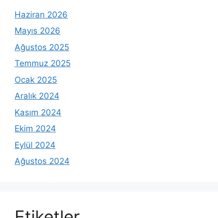
Haziran 2026
Mayıs 2026
Ağustos 2025
Temmuz 2025
Ocak 2025
Aralık 2024
Kasım 2024
Ekim 2024
Eylül 2024
Ağustos 2024
Etiketler