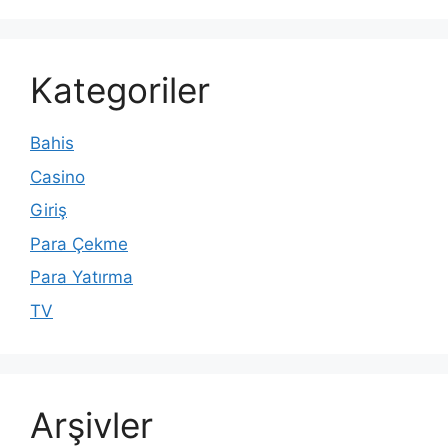
Kategoriler
Bahis
Casino
Giriş
Para Çekme
Para Yatırma
TV
Arşivler