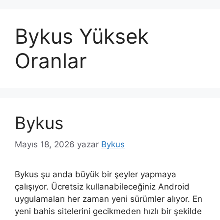
Bykus Yüksek
Oranlar
Bykus
Mayıs 18, 2026
yazar
Bykus
Bykus şu anda büyük bir şeyler yapmaya
çalışıyor. Ücretsiz kullanabileceğiniz Android
uygulamaları her zaman yeni sürümler alıyor. En
yeni bahis sitelerini gecikmeden hızlı bir şekilde