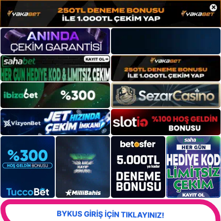
×
BYKUS GİRİŞ İÇİN TIKLAYINIZ!