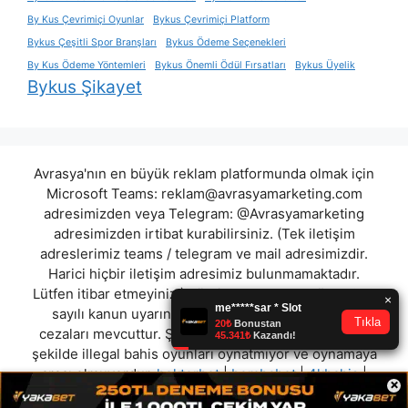
By Kus Çevrimiçi Oyunlar
Bykus Çevrimiçi Platform
Bykus Çeşitli Spor Branşları
Bykus Ödeme Seçenekleri
By Kus Ödeme Yöntemleri
Bykus Önemli Ödül Fırsatları
Bykus Üyelik
Bykus Şikayet
Avrasya'nın en büyük reklam platformunda olmak için
Microsoft Teams:
reklam@avrasyamarketing.com
adresimizden veya Telegram: @Avrasyamarketing
adresimizden irtibat kurabilirsiniz. (Tek iletişim
adreslerimiz teams / telegram ve mail adresimizdir.
Harici hiçbir iletişim adresimiz bulunmamaktadır.
Lütfen itibar etmeyiniz.) Türkiye yasalarına göre 7258
sayılı kanun uyarınca yasa dışı bahis oynamanın
cezaları mevcuttur. Şu an bulunduğunuz site hiç bir
şekilde illegal bahis oyunları oynatmıyor ve oynamaya
aracı olmuyordur.
hektorbet
|
bombabet
|
4kbahis
|
×
byjokerbet
|
sheratonbet
|
matrixbet
|
wipbet
|
ibizabet