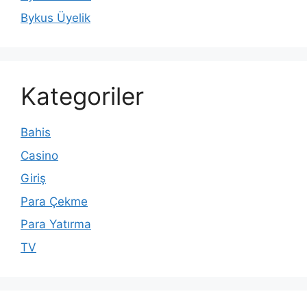
Bykus Üyelik
Kategoriler
Bahis
Casino
Giriş
Para Çekme
Para Yatırma
TV