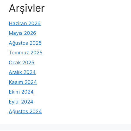
Arşivler
Haziran 2026
Mayıs 2026
Ağustos 2025
Temmuz 2025
Ocak 2025
Aralık 2024
Kasım 2024
Ekim 2024
Eylül 2024
Ağustos 2024