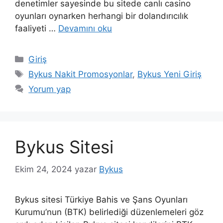
denetimler sayesinde bu sitede canlı casino
oyunları oynarken herhangi bir dolandırıcılık
faaliyeti …
Devamını oku
Kategoriler
Giriş
Etiketler
Bykus Nakit Promosyonlar
,
Bykus Yeni Giriş
Yorum yap
Bykus Sitesi
Ekim 24, 2024
yazar
Bykus
Bykus sitesi Türkiye Bahis ve Şans Oyunları
Kurumu’nun (BTK) belirlediği düzenlemeleri göz