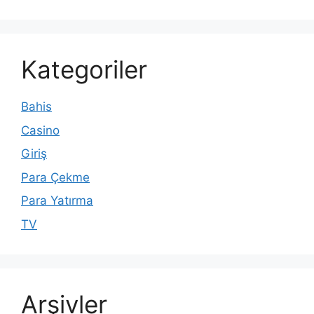
Kategoriler
Bahis
Casino
Giriş
Para Çekme
Para Yatırma
TV
Arşivler