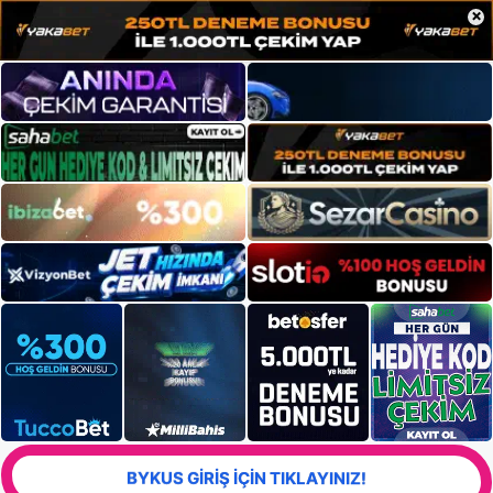
×
BYKUS GİRİŞ İÇİN TIKLAYINIZ!