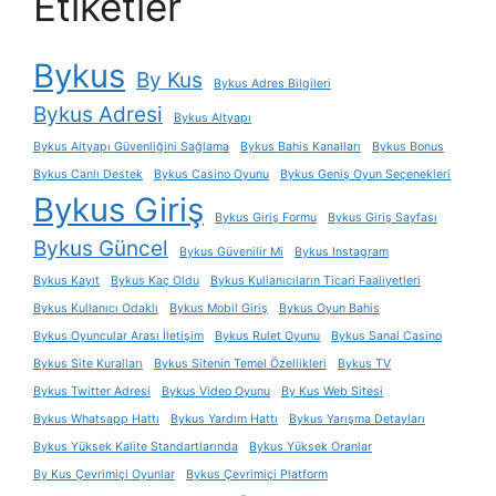
Etiketler
Bykus
By Kus
Bykus Adres Bilgileri
Bykus Adresi
Bykus Altyapı
Bykus Altyapı Güvenliğini Sağlama
Bykus Bahis Kanalları
Bykus Bonus
Bykus Canlı Destek
Bykus Casino Oyunu
Bykus Geniş Oyun Seçenekleri
Bykus Giriş
Bykus Giriş Formu
Bykus Giriş Sayfası
Bykus Güncel
Bykus Güvenilir Mi
Bykus Instagram
Bykus Kayıt
Bykus Kaç Oldu
Bykus Kullanıcıların Ticari Faaliyetleri
Bykus Kullanıcı Odaklı
Bykus Mobil Giriş
Bykus Oyun Bahis
Bykus Oyuncular Arası İletişim
Bykus Rulet Oyunu
Bykus Sanal Casino
Bykus Site Kuralları
Bykus Sitenin Temel Özellikleri
Bykus TV
Bykus Twitter Adresi
Bykus Video Oyunu
By Kus Web Sitesi
Bykus Whatsapp Hattı
Bykus Yardım Hattı
Bykus Yarışma Detayları
Bykus Yüksek Kalite Standartlarında
Bykus Yüksek Oranlar
By Kus Çevrimiçi Oyunlar
Bykus Çevrimiçi Platform