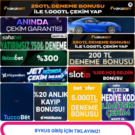
×
BYKUS GİRİŞ İÇİN TIKLAYINIZ!