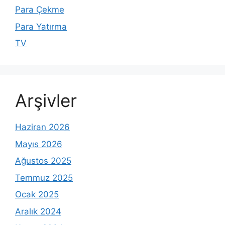
Para Çekme
Para Yatırma
TV
Arşivler
Haziran 2026
Mayıs 2026
Ağustos 2025
Temmuz 2025
Ocak 2025
Aralık 2024