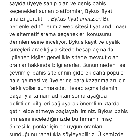
sayıda üyeye sahip olan ve geniş bahis
seçenekleri sunan platformlar, Bykus fiyat
analizi gerektirir.
Bykus fiyat analizleri
Bu
nedenle editörlerimiz web sitesi fiyatlandırması
ve alternatif arama seçenekleri konusunu
derinlemesine inceliyor. Bykus kayıt ve üyelik
süreçleri aracılığıyla sitede hesap açmakla
ilgilenen kişiler genellikle sitede mevcut olan
oranlar hakkında bilgi ararlar. Bunun nedeni ise
çevrimiçi bahis sitelerinin giderek daha popüler
hale gelmesi ve üyelerine para kazanmaları için
farklı yollar sunmasıdır. Hesap açma işlemini
başarıyla tamamladıktan sonra aşağıda
belirtilen bilgileri sağlayarak önemli miktarda
getiri elde etmeye başlayabilirsiniz. Bykus bahis
firmasını incelediğimizde bu firmanın maç
öncesi kuponlar için en uygun oranları
sunduğunu rahatlıkla söyleyebiliriz. Ülkemizde