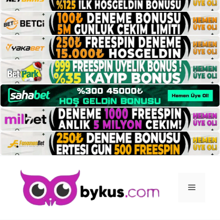
İçeriğe
atla
Menü