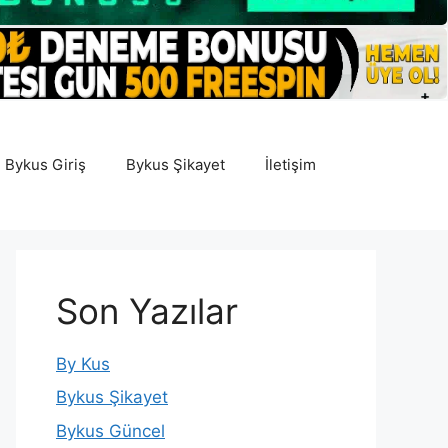
Bykus Giriş
Bykus Şikayet
İletişim
Son Yazılar
By Kus
Bykus Şikayet
Bykus Güncel